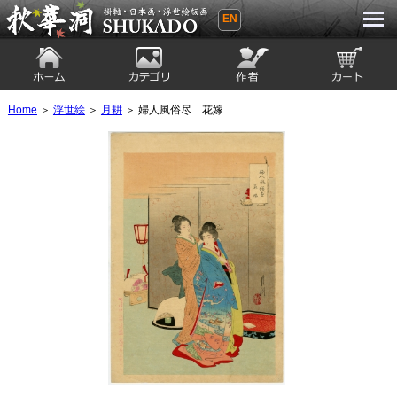
EN
秋華洞 SHUKADO 掛軸・日本画・浮世
絵版画
ホーム
カテゴリ
絵師
カート
Home
＞
浮世絵
＞
月耕
＞ 婦人風俗尽 花嫁