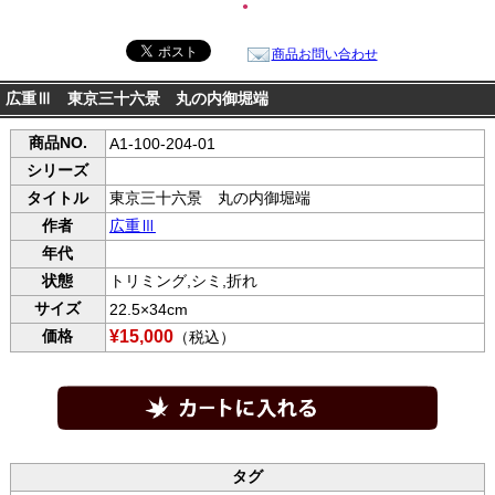
●
商品お問い合わせ
広重Ⅲ 東京三十六景 丸の内御堀端
商品NO.
A1-100-204-01
シリーズ
タイトル
東京三十六景 丸の内御堀端
作者
広重Ⅲ
年代
状態
トリミング,シミ,折れ
サイズ
22.5×34cm
価格
¥15,000
（税込）
タグ