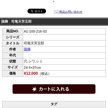
●
商品お問い合わせ
国輝 司竜天芳五郎
商品NO.
A1-100-216-02
シリーズ
タイトル
司竜天芳五郎
作者
国輝
年代
状態
穴,シワ,シミ
サイズ
24.5×37cm
価格
¥12,000
（税込）
タグ