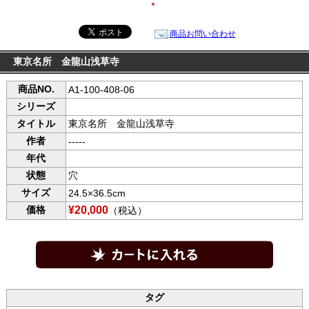
●
商品お問い合わせ
東京名所 金龍山浅草寺
商品NO.
A1-100-408-06
シリーズ
タイトル
東京名所 金龍山浅草寺
作者
-----
年代
状態
穴
サイズ
24.5×36.5cm
価格
¥20,000
（税込）
タグ