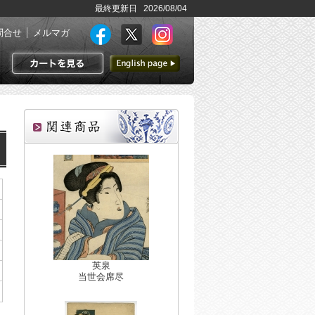
最終更新日 2026/08/04
問合せ
メルマガ
英語ページへ
カートを見る
英泉
当世会席尽