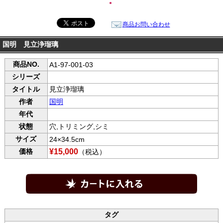
●
商品お問い合わせ
国明 見立浄瑠璃
商品NO.
A1-97-001-03
シリーズ
タイトル
見立浄瑠璃
作者
国明
年代
状態
穴,トリミング,シミ
サイズ
24×34.5cm
価格
¥15,000
（税込）
タグ