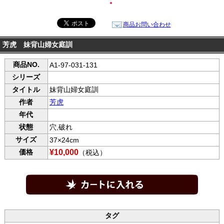
●
商品お問い合わせ
芳虎 妹背山婦女庭訓
商品NO.
A1-97-031-131
シリーズ
タイトル
妹背山婦女庭訓
作者
芳虎
年代
状態
穴,破れ
サイズ
37×24cm
価格
¥10,000
（税込）
タグ