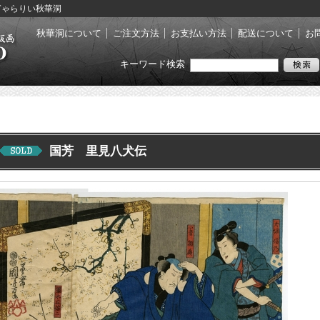
世絵ぎゃらりい秋華洞
秋華洞について
ご注文方法
お支払い方法
配送について
お
キーワード検索
国芳 里見八犬伝