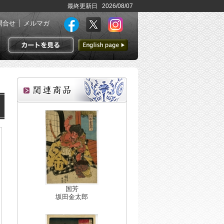
最終更新日 2026/08/07
問合せ
メルマガ
英語ページへ
カートを見る
国芳
坂田金太郎