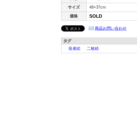
サイズ
48×37cm
SOLD
価格
商品お問い合わせ
タグ
役者絵
二枚続