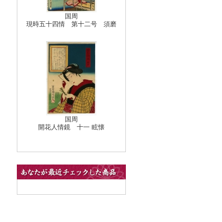
国周
現時五十四情 第十二号 須磨
国周
開花人情鏡 十一 眩懐