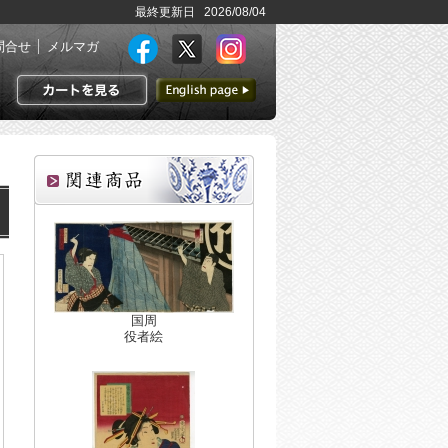
最終更新日 2026/08/04
問合せ
メルマガ
英語ページへ
カートを見る
国周
役者絵