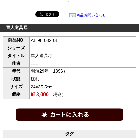
●
商品お問い合わせ
軍人道具尽
商品NO.
A1-98-032-01
シリーズ
タイトル
軍人道具尽
作者
-----
年代
明治29年（1896）
状態
破れ
サイズ
24×35.5cm
価格
¥13,000
（税込）
タグ