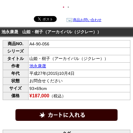
●
●
商品お問い合わせ
池永康晟 山姫・樹子（アーカイバル（ジクレー））
商品NO.
A4-90-056
シリーズ
タイトル
山姫・樹子（アーカイバル（ジクレー））
作者
池永康晟
年代
平成27年(2015)10月4日
状態
お問合せください
サイズ
93×69cm
価格
¥187,000
（税込）