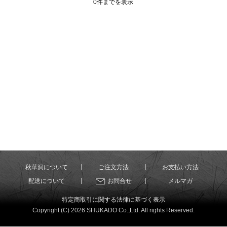
0件までを表示
秋華洞について
ご注文方法
お支払い方法
配送について
お問合せ
メルマガ
特定商取引に関する法律に基づく表示
Copyright (C) 2026 SHUKADO Co.,Ltd. All rights Reserved.