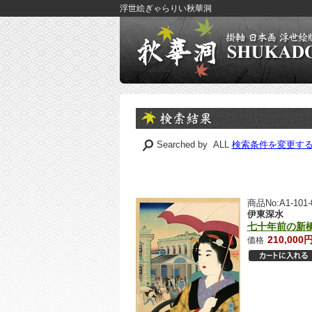
浮世絵ぎゃらりい秋華洞
Searched by ALL
検索条件を変更す
商品No:A1-101-
伊東深水
七十年前の新
210,000
価格