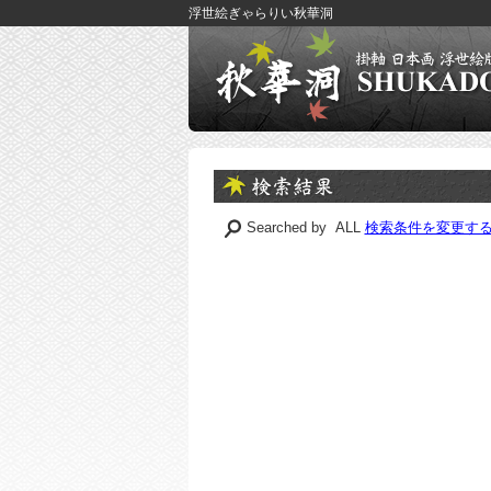
浮世絵ぎゃらりい秋華洞
Searched by ALL
検索条件を変更す