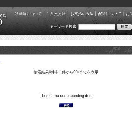
秋華洞について
ご注文方法
お支払い方法
配送について
お
キーワード検索
る
検索結果0件中 1件から0件までを表示
There is no corresponding item