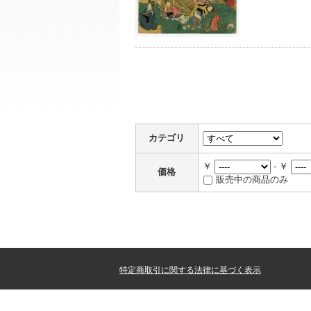
カテゴリ
￥
- ￥
価格
販売中の商品のみ
特定商取引に関する法律に基づく表示