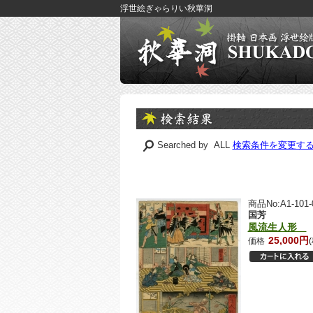
浮世絵ぎゃらりい秋華洞
Searched by ALL
検索条件を変更す
商品No:A1-101-
国芳
風流生人形
25,000円
価格