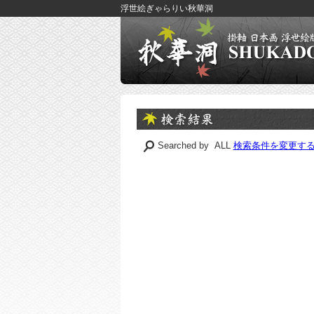
浮世絵ぎゃらりい秋華洞
Searched by ALL
検索条件を変更す