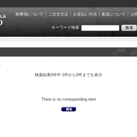
秋華洞について
ご注文方法
お支払い方法
配送について
お
キーワード検索
る
検索結果0件中 1件から0件までを表示
There is no corresponding item