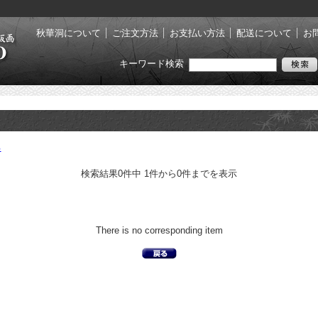
秋華洞について
ご注文方法
お支払い方法
配送について
お
キーワード検索
る
検索結果0件中 1件から0件までを表示
There is no corresponding item