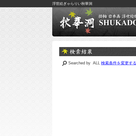
浮世絵ぎゃらりい秋華洞
Searched by ALL
検索条件を変更す