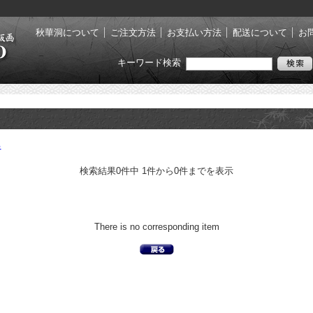
秋華洞について
ご注文方法
お支払い方法
配送について
お
キーワード検索
る
検索結果0件中 1件から0件までを表示
There is no corresponding item