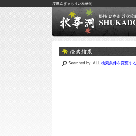
浮世絵ぎゃらりい秋華洞
Searched by ALL
検索条件を変更す