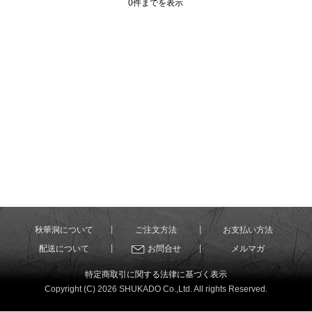
0件までを表示
秋華洞について
ご注文方法
お支払い方法
配送について
お問合せ
メルマガ
特定商取引に関する法律に基づく表示
Copyright (C) 2026 SHUKADO Co.,Ltd. All rights Reserved.