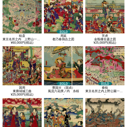
暁斎
周延
芳虎
東京名所之内 上野山一覧之図
都乃春鶏合之図
金瓶棲全盛之図
¥60,000円(税込)
-
¥25,000円(税込)
国周
豊国Ⅲ （国貞）
春暁
東廓傾城三曲
風流六花撰ノ内 糸桜
東京名所之内上野公園一覧之図
¥25,000円(税込)
-
-