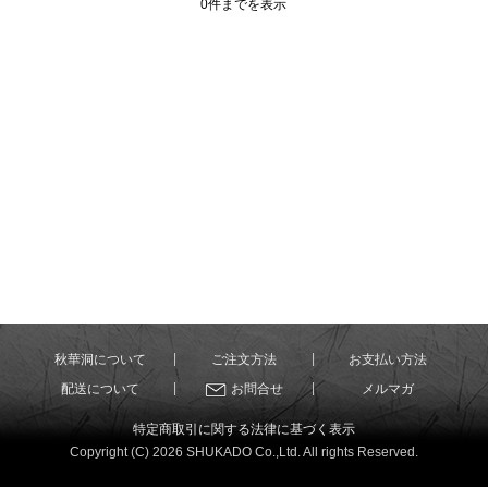
0件までを表示
秋華洞について
ご注文方法
お支払い方法
配送について
お問合せ
メルマガ
特定商取引に関する法律に基づく表示
Copyright (C) 2026 SHUKADO Co.,Ltd. All rights Reserved.