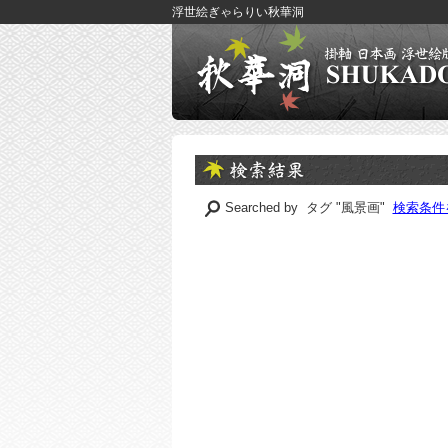
浮世絵ぎゃらりい秋華洞
Searched by タグ "風景画"
検索条件