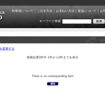
秋華洞について
ご注文方法
お支払い方法
配送について
お
キーワード検索
を変更する
検索結果0件中 1件から0件までを表示
There is no corresponding item