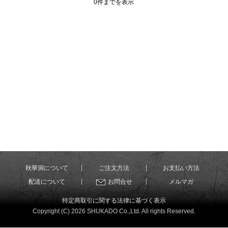
0件までを表示
秋華洞について
ご注文方法
お支払い方法
配送について
お問合せ
メルマガ
特定商取引に関する法律に基づく表示
Copyright (C) 2026 SHUKADO Co.,Ltd. All rights Reserved.