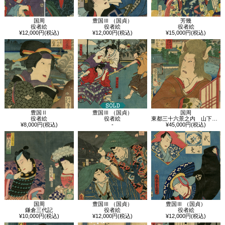
国周
豊国Ⅲ （国貞）
芳幾
役者絵
役者絵
役者絵
¥12,000円(税込)
¥12,000円(税込)
¥15,000円(税込)
豊国Ⅱ
豊国Ⅲ （国貞）
国周
役者絵
役者絵
東都三十六景之内 山下御門 古猫の怪 坂東彦三郎
¥8,000円(税込)
-
¥45,000円(税込)
国周
豊国Ⅲ （国貞）
豊国Ⅲ （国貞）
鎌倉三代記
役者絵
役者絵
¥10,000円(税込)
¥12,000円(税込)
¥12,000円(税込)