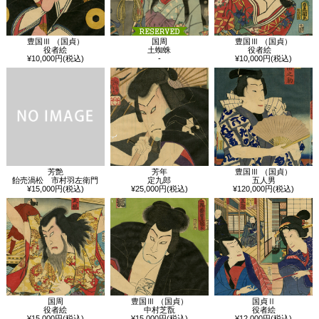
豊国Ⅲ （国貞）
国周
豊国Ⅲ （国貞）
役者絵
土蜘蛛
役者絵
¥10,000円(税込)
-
¥10,000円(税込)
芳艶
芳年
豊国Ⅲ （国貞）
飴売渦松 市村羽左衛門
定九郎
五人男
¥15,000円(税込)
¥25,000円(税込)
¥120,000円(税込)
国周
国貞Ⅱ
豊国Ⅲ （国貞）
役者絵
役者絵
中村芝翫
¥15,000円(税込)
¥12,000円(税込)
¥15,000円(税込)