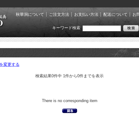
秋華洞について
ご注文方法
お支払い方法
配送について
お
キーワード検索
を変更する
検索結果0件中 1件から0件までを表示
There is no corresponding item