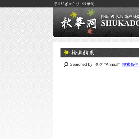
浮世絵ぎゃらりい秋華洞
Searched by タグ "Anmial"
検索条件