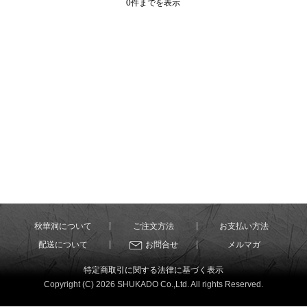
0件までを表示
秋華洞について
ご注文方法
お支払い方法
配送について
お問合せ
メルマガ
特定商取引に関する法律に基づく表示
Copyright (C) 2026 SHUKADO Co.,Ltd. All rights Reserved.