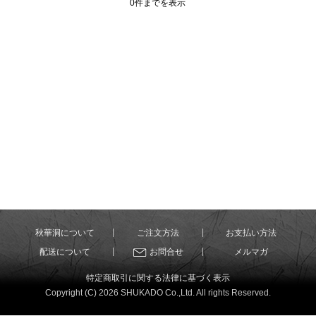
0件までを表示
秋華洞について
ご注文方法
お支払い方法
配送について
お問合せ
メルマガ
特定商取引に関する法律に基づく表示
Copyright (C) 2026 SHUKADO Co.,Ltd. All rights Reserved.