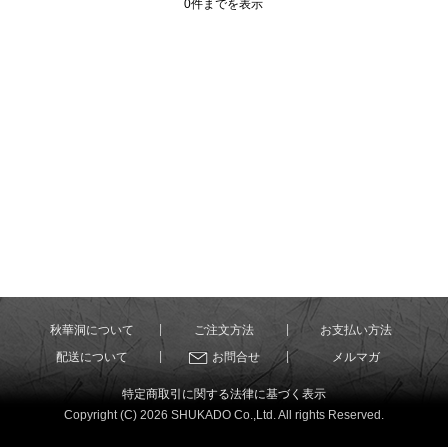
0件までを表示
秋華洞について
ご注文方法
お支払い方法
配送について
お問合せ
メルマガ
特定商取引に関する法律に基づく表示
Copyright (C) 2026 SHUKADO Co.,Ltd. All rights Reserved.