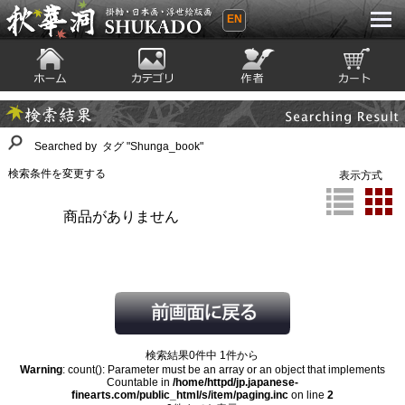
EN
秋華洞 SHUKADO 掛軸・日本画・浮世
絵版画
ホーム
カテゴリ
絵師
カート
Searching Result
検索結果
Searched by タグ "Shunga_book"
検索条件を変更する
表示方式
商品がありません
検索結果0件中 1件から
Warning
: count(): Parameter must be an array or an object that implements
Countable in
/home/httpd/jp.japanese-
finearts.com/public_html/s/item/paging.inc
on line
2