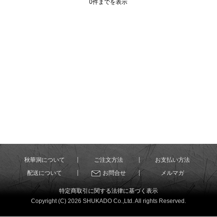
0件までを表示
秋華洞について
ご注文方法
お支払い方法
配送について
お問合せ
メルマガ
特定商取引に関する法律に基づく表示
Copyright (C) 2026 SHUKADO Co.,Ltd. All rights Reserved.