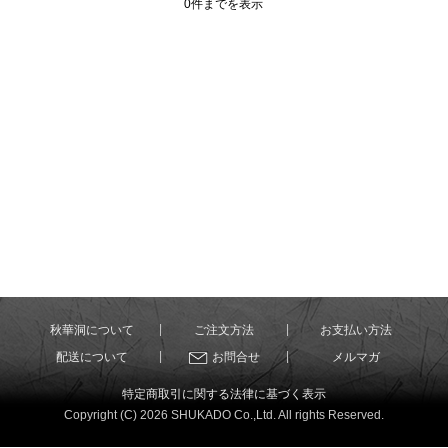
0件までを表示
秋華洞について
ご注文方法
お支払い方法
配送について
お問合せ
メルマガ
特定商取引に関する法律に基づく表示
Copyright (C) 2026 SHUKADO Co.,Ltd. All rights Reserved.