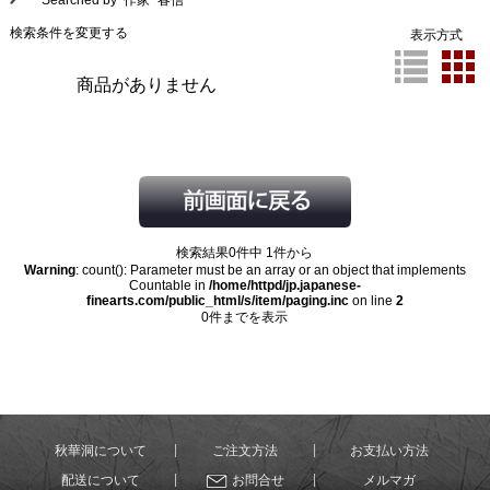
Searched by 作家 "春信"
検索条件を変更する
表示方式
商品がありません
検索結果0件中 1件から
Warning
: count(): Parameter must be an array or an object that implements
Countable in
/home/httpd/jp.japanese-
finearts.com/public_html/s/item/paging.inc
on line
2
0件までを表示
秋華洞について
ご注文方法
お支払い方法
配送について
お問合せ
メルマガ