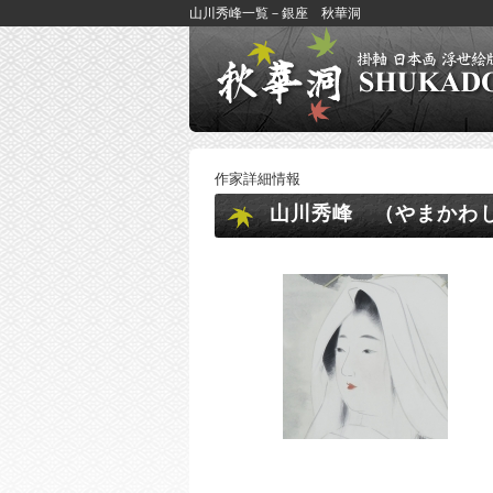
山川秀峰一覧－銀座 秋華洞
作家詳細情報
山川秀峰 （やまかわ