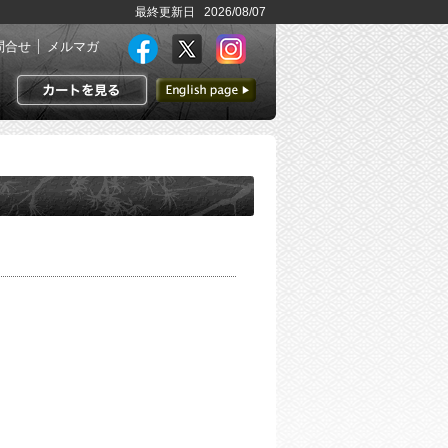
最終更新日 2026/08/07
問合せ
メルマガ
英語ページへ
カートを見る