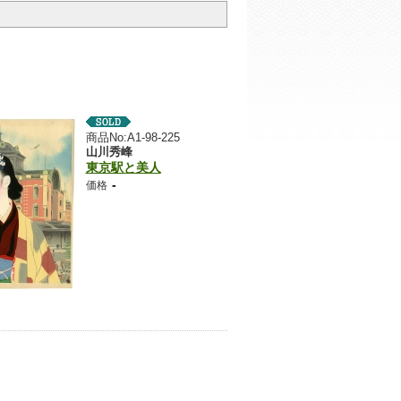
商品No:A1-98-225
山川秀峰
東京駅と美人
-
価格