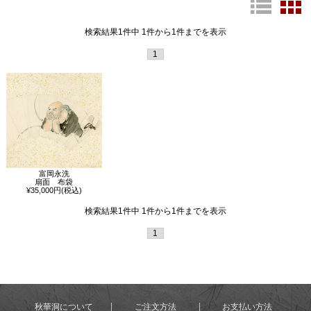
検索結果1件中 1件から1件までを表示
1
富岡永洗
扇面 布袋
¥35,000円(税込)
検索結果1件中 1件から1件までを表示
1
秋華洞について
ご注文方法
お支払い方法