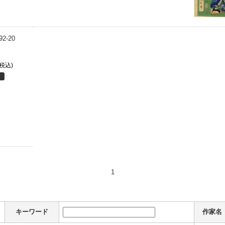
92-20
(税込)
1
キーワード
作家名