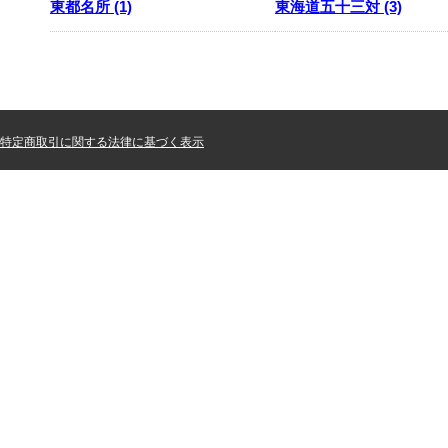
東都名所 (1)
東海道五十三対 (3)
特定商取引に関する法律に基づく表示