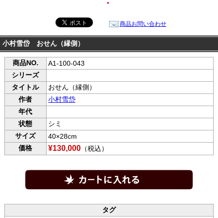
●
商品お問い合わせ
小村雪岱 おせん（縁側）
商品NO.
A1-100-043
シリーズ
タイトル
おせん（縁側）
作者
小村雪岱
年代
状態
シミ
サイズ
40×28cm
価格
¥130,000
（税込）
タグ