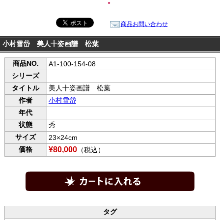
●
商品お問い合わせ
小村雪岱 美人十姿画譜 松葉
商品NO.
A1-100-154-08
シリーズ
タイトル
美人十姿画譜 松葉
作者
小村雪岱
年代
状態
秀
サイズ
23×24cm
価格
¥80,000
（税込）
タグ