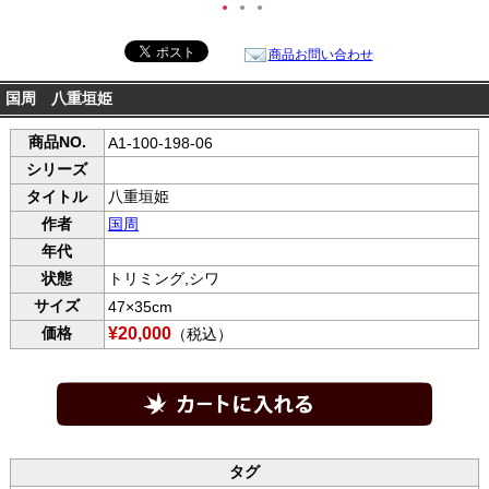
●
●
●
商品お問い合わせ
国周 八重垣姫
商品NO.
A1-100-198-06
シリーズ
タイトル
八重垣姫
作者
国周
年代
状態
トリミング,シワ
サイズ
47×35cm
価格
¥20,000
（税込）
タグ