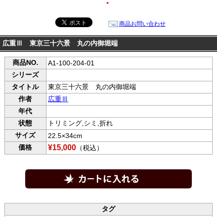
●
商品お問い合わせ
広重Ⅲ 東京三十六景 丸の内御堀端
商品NO.
A1-100-204-01
シリーズ
タイトル
東京三十六景 丸の内御堀端
作者
広重Ⅲ
年代
状態
トリミング,シミ,折れ
サイズ
22.5×34cm
価格
¥15,000
（税込）
タグ