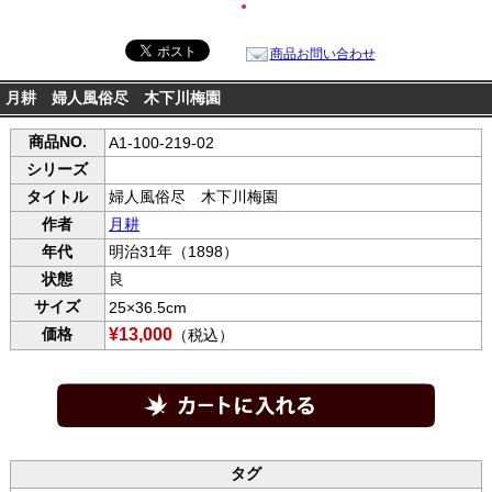
●
商品お問い合わせ
月耕 婦人風俗尽 木下川梅園
商品NO.
A1-100-219-02
シリーズ
タイトル
婦人風俗尽 木下川梅園
作者
月耕
年代
明治31年（1898）
状態
良
サイズ
25×36.5cm
価格
¥13,000
（税込）
タグ