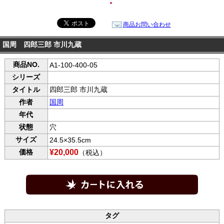
●
商品お問い合わせ
国周 四郎三郎 市川九蔵
商品NO.
A1-100-400-05
シリーズ
タイトル
四郎三郎 市川九蔵
作者
国周
年代
状態
穴
サイズ
24.5×35.5cm
価格
¥20,000
（税込）
タグ