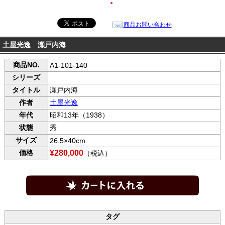
●
商品お問い合わせ
土屋光逸 瀬戸内海
商品NO.
A1-101-140
シリーズ
タイトル
瀬戸内海
作者
土屋光逸
年代
昭和13年（1938）
状態
秀
サイズ
26.5×40cm
価格
¥280,000
（税込）
タグ