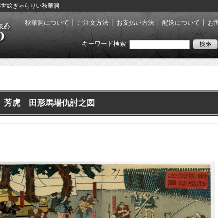
- 浮世絵ぎゃらりい秋華洞
秋華洞について
ご注文方法
お支払い方法
配送について
お
キーワード検索
芳虎 田形馬場仇討之図