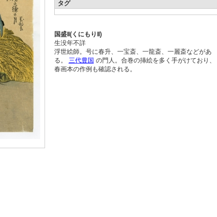
タグ
国盛Ⅱ(くにもりⅡ)
生没年不詳
浮世絵師。号に春升、一宝斎、一龍斎、一麗斎などがあ
る。
三代豊国
の門人。合巻の挿絵を多く手がけており、
春画本の作例も確認される。