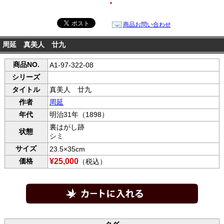
●
商品お問い合わせ
周延 真美人 廿九
商品NO.
A1-97-322-08
シリーズ
タイトル
真美人 廿九
作者
周延
年代
明治31年（1898）
裏はがし跡
状態
シミ
サイズ
23.5×35cm
価格
¥25,000
（税込）