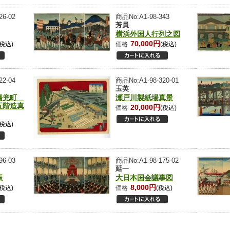
26-02
商品No:A1-98-343
芳員
横浜外国人行列之図
70,000円
(税込)
価格
(税込)
22-04
商品No:A1-98-320-01
玉英
橋兜町
瀬戸川製紙場真景
五階造真
20,000円
価格
(税込)
(税込)
96-03
商品No:A1-98-175-02
延一
賑
大日本国会議事図
8,000円
(税込)
価格
(税込)