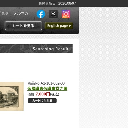
最終更新日 2026/08/07
問合せ
メルマガ
英語ページへ
カートを見る
商品No:A1-101-052-08
帝國議會假議事堂之圖
7,000円
価格
(税込)