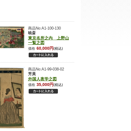
商品No:A1-100-130
暁斎
東京名所之内 上野山
一覧之図
60,000円
価格
(税込)
商品No:A1-99-038-02
芳員
外国人夜学之図
35,000円
価格
(税込)