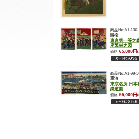
商品No:A1-100-
国松
東京第一等之
座繁栄之図
65,000円
価格
商品No:A1-99-3
重清
東京名所 日本
鐵道図
55,000円
価格