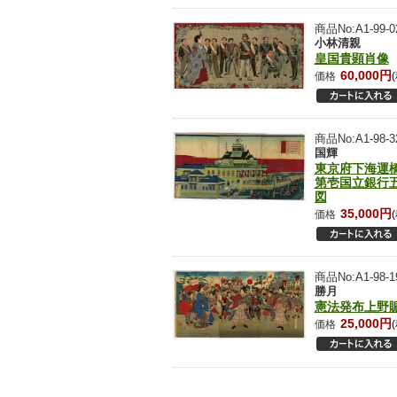
商品No:A1-99-0
小林清親
皇国貴顕肖像
60,000円
価格
商品No:A1-98-3
国輝
東京府下海運
第壱国立銀行
図
35,000円
価格
商品No:A1-98-1
勝月
憲法発布上野
25,000円
価格