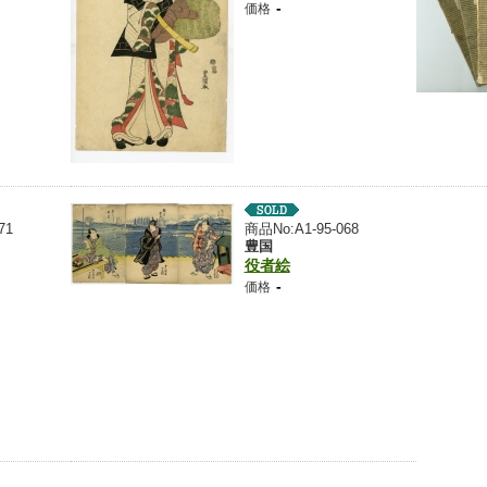
-
価格
71
商品No:A1-95-068
豊国
役者絵
-
価格