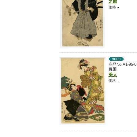
之助
-
価格
商品No:A1-95-0
豊国
美人
-
価格