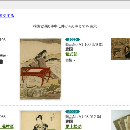
変更する
検索結果8件中 1件から8件までを表示
196
商品No:A1-100-379-01
豊国
紫式部
(税込)
-
価格
066
商品No:A1-98-012-04
豊国
 澤村源
尾上松助