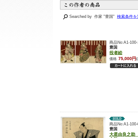
Searched by 作家 "豊国"
検索条件を
商品No:A1-100-
豊国
役者絵
75,000円
価格
商品No:A1-100-
豊国
大星由良之助