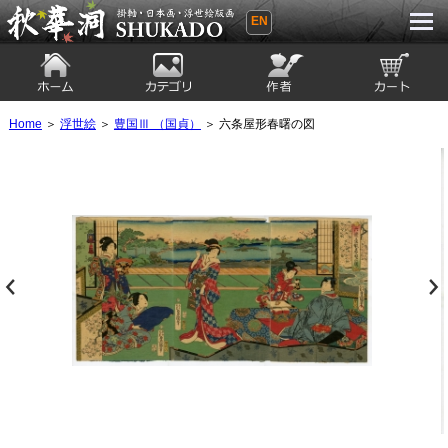
EN
秋華洞 SHUKADO 掛軸・日本画・浮世
絵版画
ホーム
カテゴリ
絵師
カート
Home
＞
浮世絵
＞
豊国Ⅲ （国貞）
＞ 六条屋形春曙の図