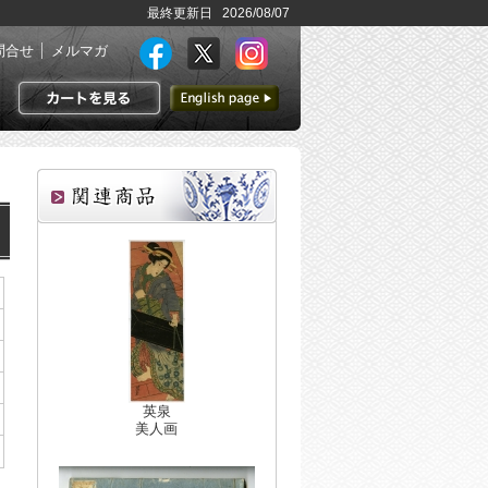
最終更新日 2026/08/07
問合せ
メルマガ
英語ページへ
カートを見る
英泉
美人画