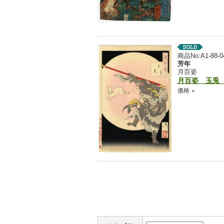
商品No:A1-88-0
芳年
月百姿
月百姿 玉兎
-
価格