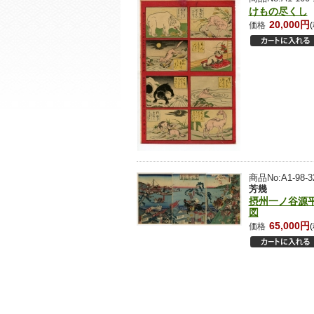
けもの尽くし
20,000円
価格
商品No:A1-98-3
芳幾
摂州一ノ谷源
図
65,000円
価格